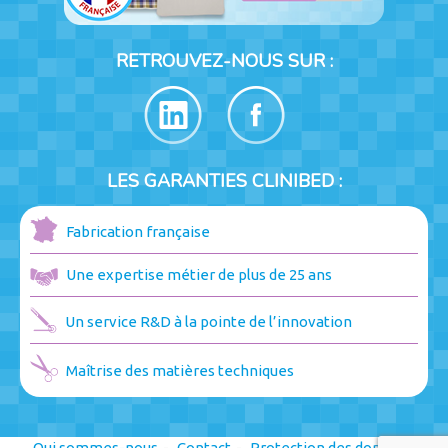
RETROUVEZ-NOUS SUR :
LES GARANTIES CLINIBED :
Fabrication française
Une expertise métier de plus de 25 ans
Un service R&D à la pointe de l’innovation
Maîtrise des matières techniques
Qui sommes-nous
Contact
Protection des données