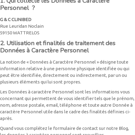
1. Qui collecte les Données à Caractère
Personnel ?
G & C CLINIBED
Rue Leuridan Noclain
59150 WATTRELOS
2. Utilisation et finalités de traitement des
Données à Caractère Personnel
La notion de « Données à Caractère Personnel » désigne toute
information relative à une personne physique identifiée ou qui
peut être identifiée, directement ou indirectement, par un ou
plusieurs éléments qui lui sont propres.
Les Données à caractère Personnel sont les informations vous
concernant qui permettent de vous identifier tels que le prénom,
nom, adresse postale, email, téléphone et toute autre Donnée à
caractère Personnel utile dans le cadre des finalités définies ci-
après.
Quand vous complétez le formulaire de contact sur notre Blog,
les données à caractère personnel sont recueillies