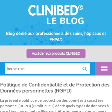
Blog dédié aux professionnels des soins, hôpitaux et
EHPAD
Accéder aux produits CLINIBED
Politique de Confidentialité et de Protection des
Données personnelles (RGPD)
La présente politique de protection des données à caractère
personnel (RGPD) (« Politique ») décrit quels types de données à
caractère personnel ce Blog peut être amené à collecter ainsi