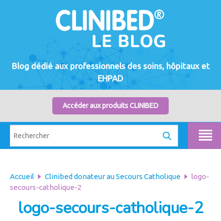
Blog dédié aux professionnels des soins, hôpitaux et
EHPAD
Accéder aux produits CLINIBED
Accueil
Clinibed donateur au Secours Catholique
logo-
secours-catholique-2
logo-secours-catholique-2