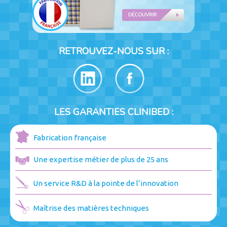
RETROUVEZ-NOUS SUR :
LES GARANTIES CLINIBED :
Fabrication française
Une expertise métier de plus de 25 ans
Un service R&D à la pointe de l’innovation
Maîtrise des matières techniques