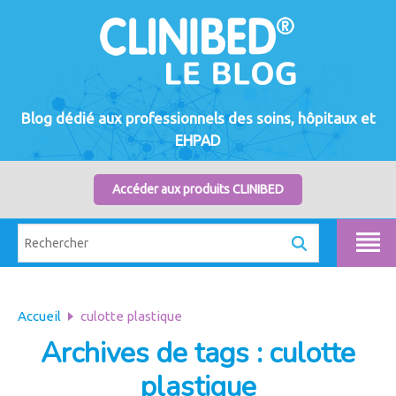
Blog dédié aux professionnels des soins, hôpitaux et
EHPAD
Accéder aux produits CLINIBED
Accueil
culotte plastique
Archives de tags : culotte
plastique