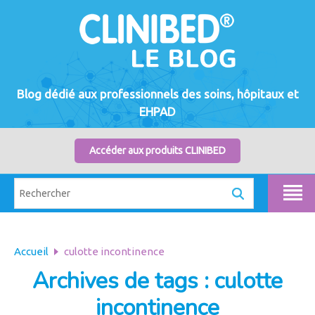
Blog dédié aux professionnels des soins, hôpitaux et
EHPAD
Accéder aux produits CLINIBED
Accueil
culotte incontinence
Archives de tags : culotte
incontinence