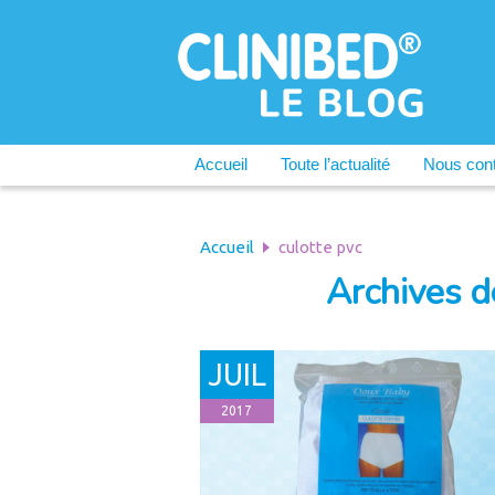
Accueil
Toute l’actualité
Nous cont
Accueil
culotte pvc
Archives de
JUIL
2017