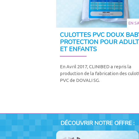
EN S
CULOTTES PVC DOUX BABY
PROTECTION POUR ADULT
ET ENFANTS
En Avril 2017, CLINIBED a repris la
production de la fabrication des culot
PVC de DOVALI SG.
DÉCOUVRIR NOTRE OFFRE :