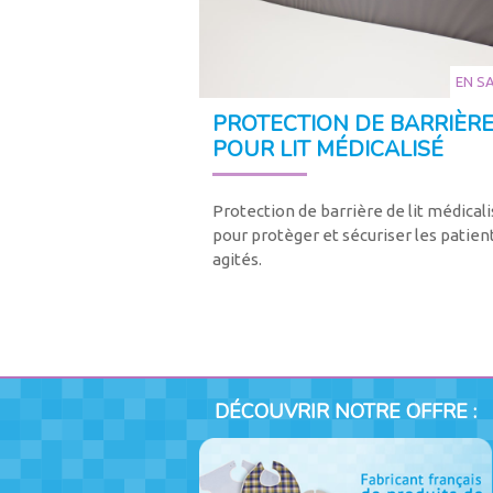
EN S
PROTECTION DE BARRIÈR
POUR LIT MÉDICALISÉ
Protection de barrière de lit médicali
pour protèger et sécuriser les patien
agités.
DÉCOUVRIR NOTRE OFFRE :