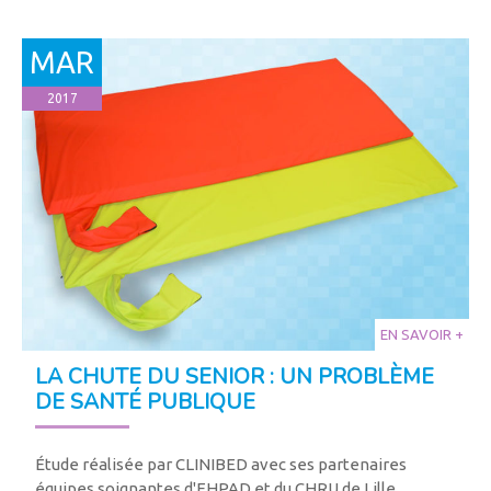
MAR
2017
EN SAVOIR +
LA CHUTE DU SENIOR : UN PROBLÈME
DE SANTÉ PUBLIQUE
Étude réalisée par CLINIBED avec ses partenaires
équipes soignantes d'EHPAD et du CHRU de Lille.