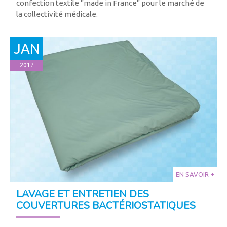
confection textile "made in France" pour le marché de
la collectivité médicale.
JAN
2017
EN SAVOIR +
LAVAGE ET ENTRETIEN DES
COUVERTURES BACTÉRIOSTATIQUES