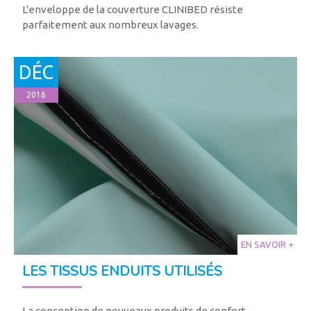
L'enveloppe de la couverture CLINIBED résiste
parfaitement aux nombreux lavages.
DÉC
2016
EN SAVOIR +
LES TISSUS ENDUITS UTILISÉS
La conception de nouveaux produits de confort