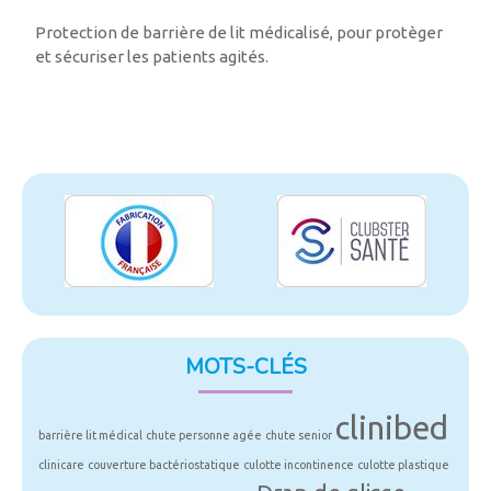
Protection de barrière de lit médicalisé, pour protèger
et sécuriser les patients agités.
MOTS-CLÉS
clinibed
barrière lit médical
chute personne agée
chute senior
clinicare
couverture bactériostatique
culotte incontinence
culotte plastique