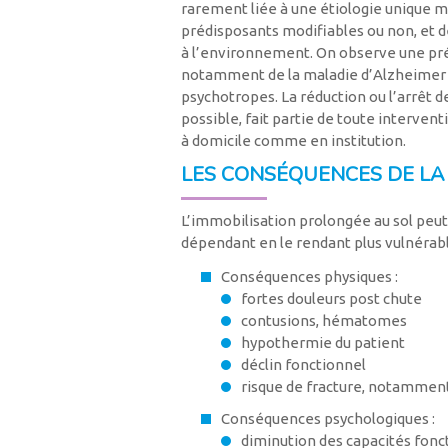
rarement liée à une étiologie unique ma
prédisposants modifiables ou non, et de
à l’environnement. On observe une pré
notamment de la maladie d’Alzheimer 
psychotropes. La réduction ou l’arrêt 
possible, fait partie de toute intervent
à domicile comme en institution.
LES CONSÉQUENCES DE LA
L’immobilisation prolongée au sol peu
dépendant en le rendant plus vulnérabl
Conséquences physiques :
fortes douleurs post chute
contusions, hématomes
hypothermie du patient
déclin fonctionnel
risque de fracture, notamment 
Conséquences psychologiques :
diminution des capacités fonct