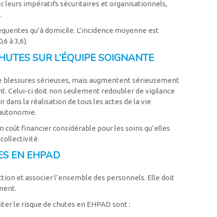
ec leurs impératifs sécuritaires et organisationnels,
.
réquentes qu’à domicile. L’incidence moyenne est
,6 à 3,6).
HUTES SUR L’ÉQUIPE SOIGNANTE
de blessures sérieuses, mais augmentent sérieusement
t. Celui-ci doit non seulement redoubler de vigilance
 dans la réalisation de tous les actes de la vie
’autonomie.
n coût financier considérable pour les soins qu’elles
collectivité.
ES EN EHPAD
action et associer l’ensemble des personnels. Elle doit
ement.
miter le risque de chutes en EHPAD sont :