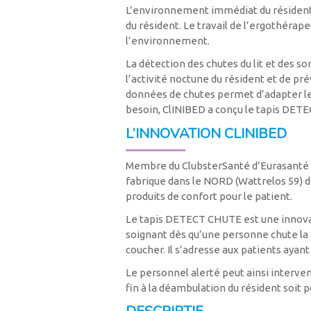
L’environnement immédiat du résident 
du résident. Le travail de l’ergothérap
l’environnement.
La détection des chutes du lit et des s
l’activité noctune du résident et de pré
données de chutes permet d’adapter les
besoin, ClINIBED a conçu le tapis DET
L’INNOVATION CLINIBED
Membre du ClubsterSanté d’Eurasanté e
fabrique dans le NORD (Wattrelos 59) de
produits de confort pour le patient.
Le tapis DETECT CHUTE est une innovat
soignant dès qu’une personne chute la 
coucher. Il s’adresse aux patients ayan
Le personnel alerté peut ainsi interve
fin à la déambulation du résident soit 