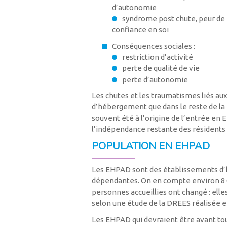
d’autonomie
syndrome post chute, peur de r
confiance en soi
Conséquences sociales :
restriction d’activité
perte de qualité de vie
perte d’autonomie
Les chutes et les traumatismes liés au
d’hébergement que dans le reste de la 
souvent été à l’origine de l’entrée en
l’indépendance restante des résidents e
POPULATION EN EHPAD
Les EHPAD sont des établissements d’
dépendantes. On en compte environ 8 00
personnes accueillies ont changé : elle
selon une étude de la DREES réalisée e
Les EHPAD qui devraient être avant to