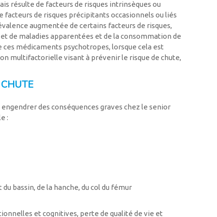
is résulte de facteurs de risques intrinsèques ou
 facteurs de risques précipitants occasionnels ou liés
valence augmentée de certains facteurs de risques,
et de maladies apparentées et de la consommation de
de ces médicaments psychotropes, lorsque cela est
ion multifactorielle visant à prévenir le risque de chute,
 CHUTE
t engendrer des conséquences graves chez le senior
e :
du bassin, de la hanche, du col du fémur
ionnelles et cognitives, perte de qualité de vie et