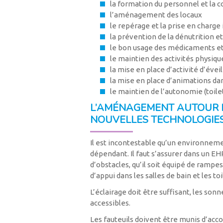
la formation du personnel et la c
l’aménagement des locaux
le repérage et la prise en charge 
la prévention de la dénutrition et
le bon usage des médicaments 
le maintien des activités physiqu
la mise en place d’activité d’évei
la mise en place d’animations da
le maintien de l’autonomie (toilet
L’AMÉNAGEMENT AUTOUR DU
NOUVELLES TECHNOLOGIE
Il est incontestable qu’un environneme
dépendant. Il faut s’assurer dans un E
d’obstacles, qu’il soit équipé de rampes
d’appui dans les salles de bain et les toi
L’éclairage doit être suffisant, les sonn
accessibles.
Les fauteuils doivent être munis d’acco