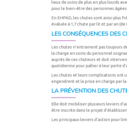
lieux de soins de plus en plus lourds av
pour le bien-être des personnes âgées
En EHPAD, les chutes sont ainsi plus f
évaluée à 1,7 chute par lit et par an (de 0
LES CONSÉQUENCES DES C
Les chutes n’entrainent pas toujours 
la charge en soins du personnel soignan
auprès de ces chuteurs et doit intervenir
quotidienne pour pallier à leur perte d
Les chutes et leurs complications ont u
engendrent et la prise en charge par la 
LA PRÉVENTION DES CHUT
Elle doit mobiliser plusieurs leviers d’
être inscrite dans le projet d’établiss
Les principaux leviers d’action pour li