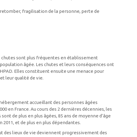
etomber, fragilisation de la personne, perte de
x chutes sont plus fréquentes en établissement
population âgée. Les chutes et leurs conséquences ont
 EHPAD. Elles constituent ensuite une menace pour
t leur qualité de vie.
hébergement accueillant des personnes âgées
0 en France. Au cours des 2 dernières décennies, les
s sont de plus en plus âgées, 85 ans de moyenne d’âge
n 2011, et de plus en plus dépendantes.
ut des lieux de vie deviennent progressivement des