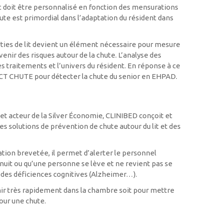
doit être personnalisé en fonction des mensurations
eute est primordial dans l’adaptation du résident dans
orties de lit devient un élément nécessaire pour mesure
venir des risques autour de la chute. L’analyse des
 traitements et l’univers du résident. En réponse à ce
ECT CHUTE pour détecter la chute du senior en EHPAD.
t acteur de la Silver Économie, CLINIBED conçoit et
s solutions de prévention de chute autour du lit et des
ion brevetée, il permet d’alerter le personnel
nuit ou qu’une personne se lève et ne revient pas se
t des déficiences cognitives (Alzheimer…).
nir très rapidement dans la chambre soit pour mettre
pour une chute.