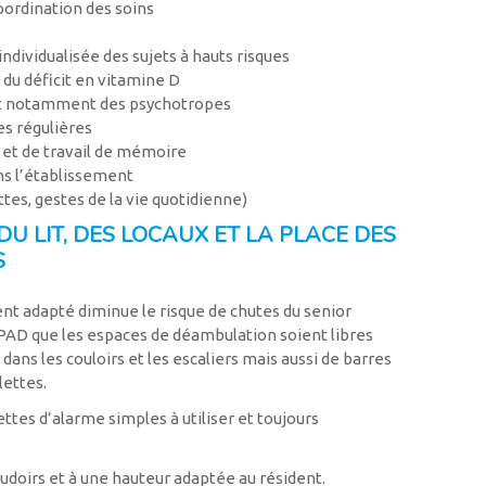
oordination des soins
individualisée des sujets à hauts risques
 du déficit en vitamine D
et notamment des psychotropes
es régulières
l et de travail de mémoire
ns l’établissement
tes, gestes de la vie quotidienne)
 LIT, DES LOCAUX ET LA PLACE DES
S
nt adapté diminue le risque de chutes du senior
HPAD que les espaces de déambulation soient libres
 dans les couloirs et les escaliers mais aussi de barres
lettes.
ettes d’alarme simples à utiliser et toujours
udoirs et à une hauteur adaptée au résident.