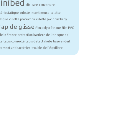
linibed
clinicare
couverture
tériostatique
culotte incontinence
culotte
stique
culotte protection
culotte pvc
doux baby
rap de glisse
film polyuréthane
film PVC
e in France
protection barrière de lit
risque de
te
tapis connecté
tapis detect chute
tissu enduit
itement antibactérien
trouble de l'équilibre