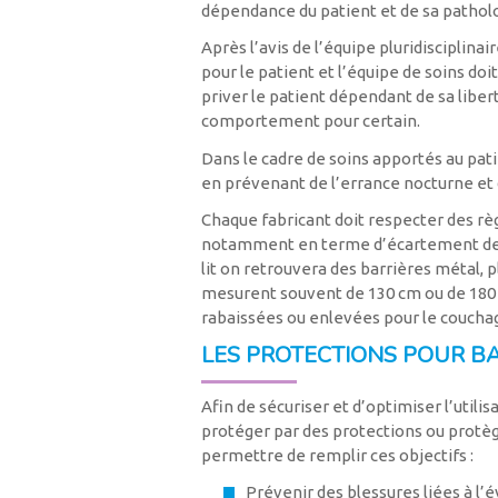
dépendance du patient et de sa patholog
Après l’avis de l’équipe pluridisciplinai
pour le patient et l’équipe de soins do
priver le patient dépendant de sa libert
comportement pour certain.
Dans le cadre de soins apportés au patie
en prévenant de l’errance nocturne et 
Chaque fabricant doit respecter des règ
notamment en terme d’écartement des 
lit on retrouvera des barrières métal, p
mesurent souvent de 130 cm ou de 180 c
rabaissées ou enlevées pour le couchag
LES PROTECTIONS POUR BA
Afin de sécuriser et d’optimiser l’util
protéger par des protections ou protèges
permettre de remplir ces objectifs :
Prévenir des blessures liées à l’