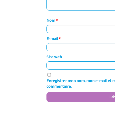
Nom
*
E-mail
*
Site web
Enregistrer mon nom, mon e-mail et m
commentaire.