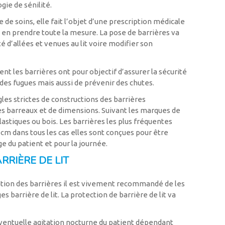
ie de sénilité.
re de soins, elle fait l’objet d’une prescription médicale
it en prendre toute la mesure. La pose de barrières va
é d’allées et venues au lit voire modifier son
nt les barrières ont pour objectif d’assurer la sécurité
des fugues mais aussi de prévenir des chutes.
les strictes de constructions des barrières
barreaux et de dimensions. Suivant les marques de
lastiques ou bois. Les barrières les plus fréquentes
m dans tous les cas elles sont conçues pour être
e du patient et pour la journée.
RRIÈRE DE LIT
isation des barrières il est vivement recommandé de les
 barrière de lit. La protection de barrière de lit va
éventuelle agitation nocturne du patient dépendant