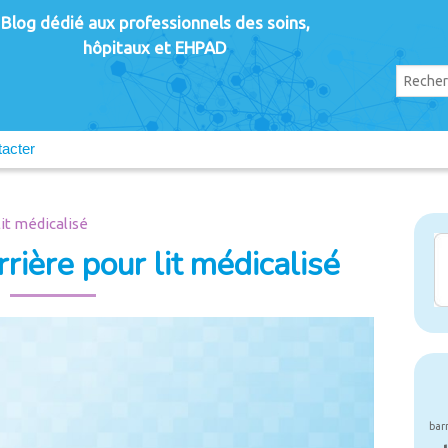
Blog dédié aux professionnels des soins,
hôpitaux et EHPAD
acter
it médicalisé
rière pour lit médicalisé
bar