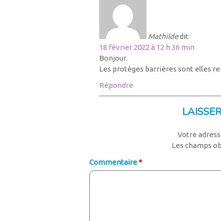
Mathilde
dit:
18 février 2022 à 12 h 36 min
Bonjour.
Les protèges barrières sont elles 
Répondre
LAISSE
Votre adress
Les champs ob
Commentaire
*