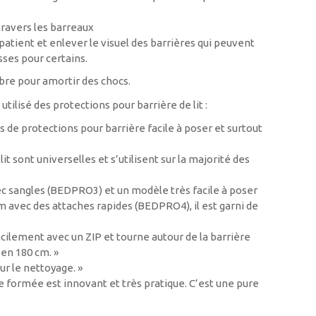
ravers les barreaux
patient et enlever le visuel des barrières qui peuvent
sses pour certains.
bre pour amortir des chocs.
utilisé des protections pour barrière de lit :
s de protections pour barrière facile à poser et surtout
it sont universelles et s’utilisent sur la majorité des
ec sangles (BEDPRO3) et un modèle très facile à poser
m avec des attaches rapides (BEDPRO4), il est garni de
lement avec un ZIP et tourne autour de la barrière
 en 180 cm. »
ur le nettoyage. »
ormée est innovant et très pratique. C’est une pure