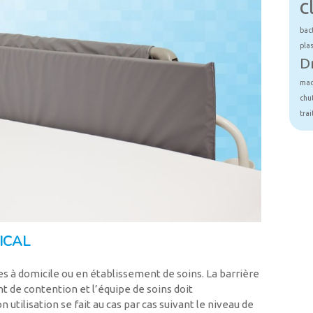
c
bac
pla
D
mad
chu
tra
ICAL
ées à domicile ou en établissement de soins. La barrière
nt de contention et l’équipe de soins doit
utilisation se fait au cas par cas suivant le niveau de