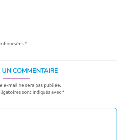
remboursées ?
R UN COMMENTAIRE
e e-mail ne sera pas publiée.
ligatoires sont indiqués avec
*