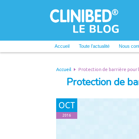
Accueil
Toute l’actualité
Nous cont
Accueil
Protection de barrière pour l
Protection de bar
OCT
2016