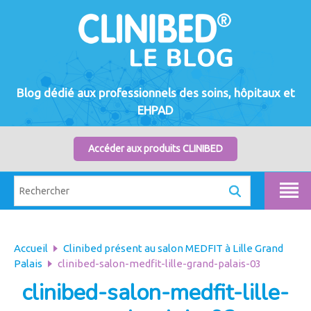
Blog dédié aux professionnels des soins, hôpitaux et
EHPAD
Accéder aux produits CLINIBED
Accueil
Clinibed présent au salon MEDFIT à Lille Grand
Palais
clinibed-salon-medfit-lille-grand-palais-03
clinibed-salon-medfit-lille-