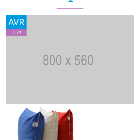
AVR
2020