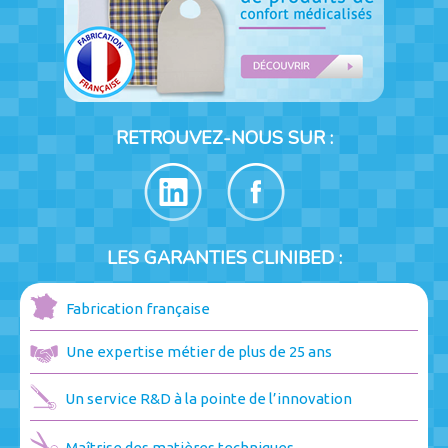
RETROUVEZ-NOUS SUR :
LES GARANTIES CLINIBED :
Fabrication française
Une expertise métier de plus de 25 ans
Un service R&D à la pointe de l’innovation
Maîtrise des matières techniques