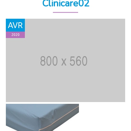
Clinicare02
AVR
2020