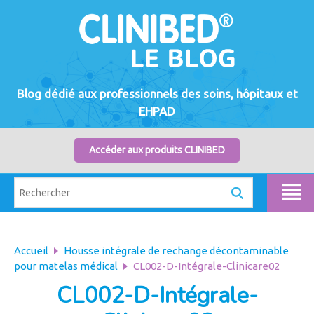
Blog dédié aux professionnels des soins, hôpitaux et
EHPAD
Accéder aux produits CLINIBED
Accueil
Housse intégrale de rechange décontaminable
pour matelas médical
CL002-D-Intégrale-Clinicare02
CL002-D-Intégrale-