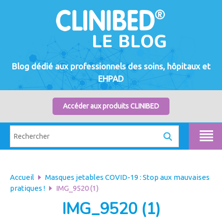
Blog dédié aux professionnels des soins, hôpitaux et
EHPAD
Accéder aux produits CLINIBED
Accueil
Masques jetables COVID-19 : Stop aux mauvaises
pratiques !
IMG_9520 (1)
IMG_9520 (1)