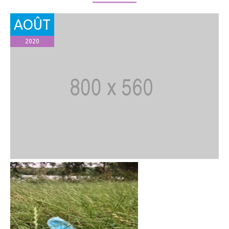
AOÛT
2020