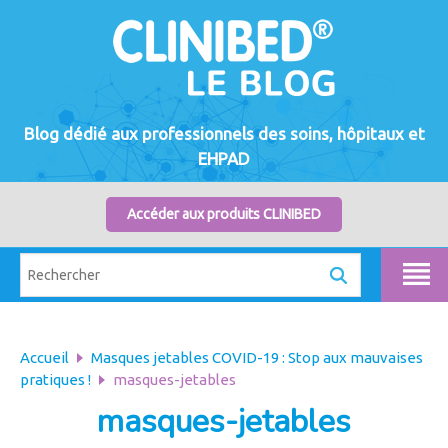
Blog dédié aux professionnels des soins, hôpitaux et
EHPAD
Accéder aux produits CLINIBED
Accueil
Masques jetables COVID-19 : Stop aux mauvaises
pratiques !
masques-jetables
masques-jetables