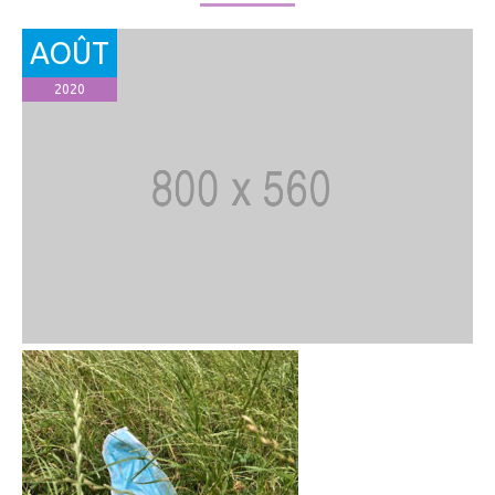
AOÛT
2020