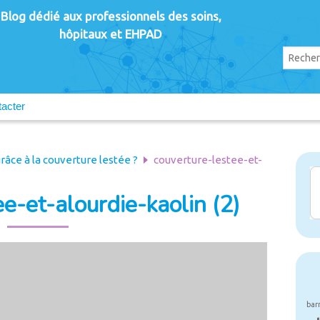
Blog dédié aux professionnels des soins,
hôpitaux et EHPAD
acter
râce à la couverture lestée ?
couverture-lestee-et-
e-et-alourdie-kaolin (2)
bar