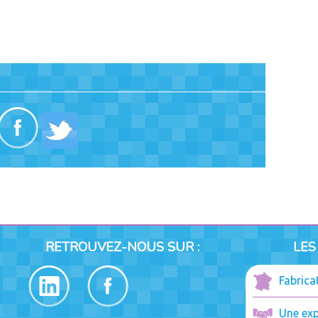
RETROUVEZ-NOUS SUR :
LES
Fabrica
Une exp