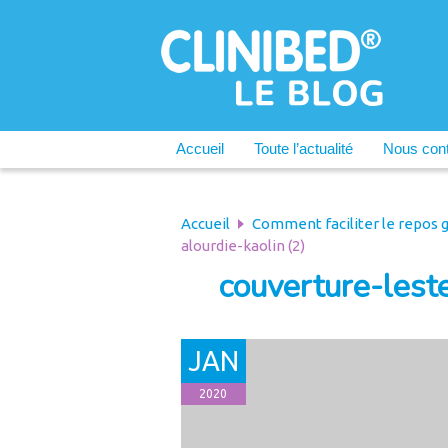
Accueil
Toute l’actualité
Nous cont
Accueil
Comment faciliter le repos g
alourdie-kaolin (2)
couverture-leste
JAN
2020