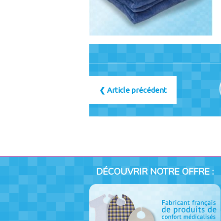
❮
Article précédent
DÉCOUVRIR NOTRE OFFRE :