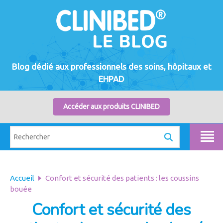
Blog dédié aux professionnels des soins, hôpitaux et
EHPAD
Accéder aux produits CLINIBED
Accueil
Confort et sécurité des patients : les coussins
bouée
Confort et sécurité des