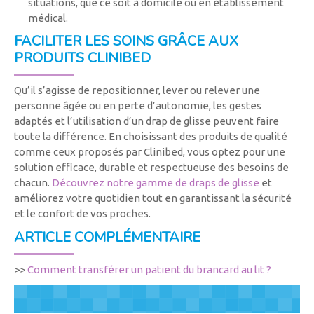
situations, que ce soit à domicile ou en établissement
médical.
FACILITER LES SOINS GRÂCE AUX
PRODUITS CLINIBED
Qu’il s’agisse de repositionner, lever ou relever une
personne âgée ou en perte d’autonomie, les gestes
adaptés et l’utilisation d’un drap de glisse peuvent faire
toute la différence. En choisissant des produits de qualité
comme ceux proposés par Clinibed, vous optez pour une
solution efficace, durable et respectueuse des besoins de
chacun.
Découvrez notre gamme de draps de glisse
et
améliorez votre quotidien tout en garantissant la sécurité
et le confort de vos proches.
ARTICLE COMPLÉMENTAIRE
>>
Comment transférer un patient du brancard au lit ?