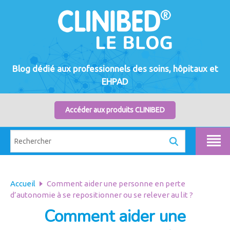
Blog dédié aux professionnels des soins, hôpitaux et
EHPAD
Accéder aux produits CLINIBED
Accueil
Comment aider une personne en perte
d’autonomie à se repositionner ou se relever au lit ?
Comment aider une