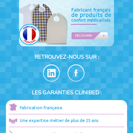
RETROUVEZ-NOUS SUR :
LES GARANTIES CLINIBED :
Fabrication française
Une expertise métier de plus de 25 ans