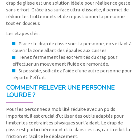
drap de glisse est une solution idéale pour réaliser ce geste
sans effort. Grâce à sa surface ultra-glissante, il permet de
réduire les frottements et de repositionner la personne
tout en douceur.
Les étapes clés :
Placez le drap de glisse sous la personne, en veillant à
couvrir la zone allant des épaules aux cuisses.
Tenez fermement les extrémités du drap pour
effectuer un mouvement fluide de remontée.
Si possible, sollicitez l’aide d’une autre personne pour
répartir l’effort.
COMMENT RELEVER UNE PERSONNE
LOURDE ?
Pour les personnes à mobilité réduite avec un poids
important, il est crucial d’utiliser des outils adaptés pour
limiter les contraintes physiques sur l’aidant. Le drap de
glisse est particulièrement utile dans ces cas, car il réduit la
friction et facilite le déplacement.