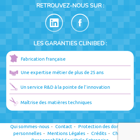
RETROUVEZ-NOUS SUR :
LES GARANTIES CLINIBED :
Fabrication française
Une expertise métier de plus de 25 ans
Un service R&D à la pointe de l’innovation
Maîtrise des matières techniques
Qui sommes-nous
Contact
Protection des données
personnelles
Mentions Légales
Crédits
Charte