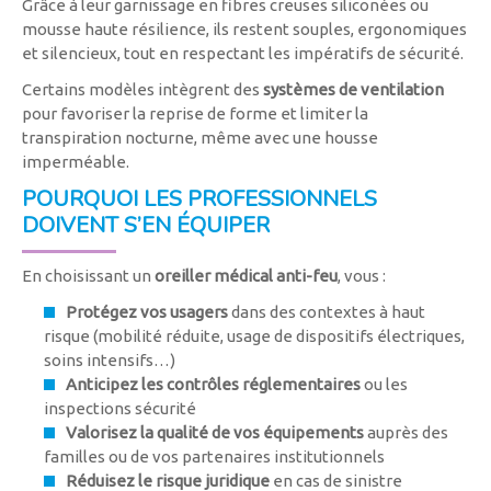
Grâce à leur garnissage en fibres creuses siliconées ou
mousse haute résilience, ils restent souples, ergonomiques
et silencieux, tout en respectant les impératifs de sécurité.
Certains modèles intègrent des
systèmes de ventilation
pour favoriser la reprise de forme et limiter la
transpiration nocturne, même avec une housse
imperméable.
POURQUOI LES PROFESSIONNELS
DOIVENT S’EN ÉQUIPER
En choisissant un
oreiller médical anti-feu
, vous :
Protégez vos usagers
dans des contextes à haut
risque (mobilité réduite, usage de dispositifs électriques,
soins intensifs…)
Anticipez les contrôles réglementaires
ou les
inspections sécurité
Valorisez la qualité de vos équipements
auprès des
familles ou de vos partenaires institutionnels
Réduisez le risque juridique
en cas de sinistre