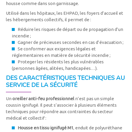
housse comme dans son garnissage.
Utilisé dans les hôpitaux, les EHPAD, les foyers d’accueil et
les hébergements collectifs, il permet de :
Réduire les risques de départ ou de propagation d’un
incendie ;
Gagner de précieuses secondes en cas d’évacuation ;
Se conformer aux exigences légales et
réglementaires en matière de sécurité incendie ;
Proteger les résidents les plus vulnérables
(personnes âgées, alitées, handicapées…).
DES CARACTÉRISTIQUES TECHNIQUES AU
SERVICE DE LA SÉCURITÉ
Un
oreiller anti-feu professionnel
n’est pas un simple
coussin ignifugé. Il peut s’associer à plusieurs éléments
techniques pour répondre aux contraintes du secteur
médical et collectif :
Housse en tissu ignifugé M1
, enduit de polyuréthane