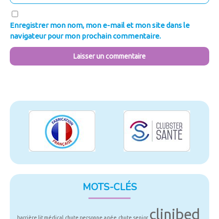
Enregistrer mon nom, mon e-mail et mon site dans le
navigateur pour mon prochain commentaire.
MOTS-CLÉS
clinibed
barrière lit médical
chute personne agée
chute senior