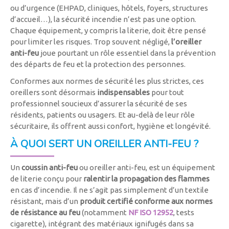
ou d’urgence (EHPAD, cliniques, hôtels, foyers, structures
d’accueil…), la sécurité incendie n’est pas une option.
Chaque équipement, y compris la literie, doit être pensé
pour limiter les risques. Trop souvent négligé,
l’oreiller
anti-feu
joue pourtant un rôle essentiel dans la prévention
des départs de feu et la protection des personnes.
Conformes aux normes de sécurité les plus strictes, ces
oreillers sont désormais
indispensables
pour tout
professionnel soucieux d’assurer la sécurité de ses
résidents, patients ou usagers. Et au-delà de leur rôle
sécuritaire, ils offrent aussi confort, hygiène et longévité.
À QUOI SERT UN OREILLER ANTI-FEU ?
Un
coussin anti-feu
ou oreiller anti-feu, est un équipement
de literie conçu pour
ralentir la propagation des flammes
en cas d’incendie. Il ne s’agit pas simplement d’un textile
résistant, mais d’un
produit certifié conforme aux normes
de résistance au feu
(notamment
NF ISO 12952
, tests
cigarette), intégrant des matériaux ignifugés dans sa