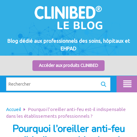
Blog dédié aux professionnels des soins, hôpitaux et
EHPAD
Accéder aux produits CLINIBED
Accueil
Pourquoi l’oreiller anti-feu est-il indispensable
dans les établissements professionnels ?
Pourquoi l’oreiller anti-feu