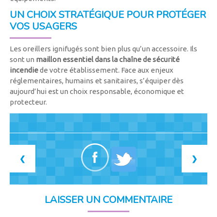
UN CHOIX STRATÉGIQUE POUR PROTÉGER
VOS USAGERS
Les oreillers ignifugés sont bien plus qu’un accessoire. Ils
sont un
maillon essentiel dans la chaîne de sécurité
incendie
de votre établissement. Face aux enjeux
réglementaires, humains et sanitaires, s’équiper dès
aujourd’hui est un choix responsable, économique et
protecteur.
❮
❯
LAISSER UN COMMENTAIRE