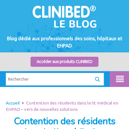
Blog dédié aux professionnels des soins, hôpitaux et
EHPAD
Accéder aux produits CLINIBED
Accueil
Contention des résidents dans le lit médical en
EHPAD – vers de nouvelles solutions
Contention des résidents