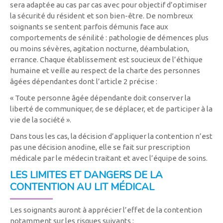
sera adaptée au cas par cas avec pour objectif d’optimiser
la sécurité du résident et son bien-être. De nombreux
soignants se sentent parfois démunis face aux
comportements de sénilité : pathologie de démences plus
ou moins sévères, agitation nocturne, déambulation,
errance. Chaque établissement est soucieux de l’éthique
humaine et veille au respect de la charte des personnes
âgées dépendantes dont l’article 2 précise :
« Toute personne âgée dépendante doit conserver la
liberté de communiquer, de se déplacer, et de participer à la
vie de la société ».
Dans tous les cas, la décision d’appliquer la contention n’est
pas une décision anodine, elle se fait sur prescription
médicale par le médecin traitant et avec l’équipe de soins.
LES LIMITES ET DANGERS DE LA
CONTENTION AU LIT MÉDICAL
Les soignants auront à apprécier l’effet de la contention
notamment sur les risques suivants :