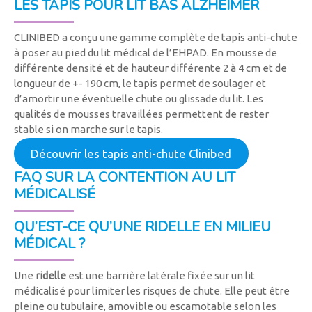
LES TAPIS POUR LIT BAS ALZHEIMER
CLINIBED a conçu une gamme complète de tapis anti-chute
à poser au pied du lit médical de l’EHPAD. En mousse de
différente densité et de hauteur différente 2 à 4 cm et de
longueur de +- 190 cm, le tapis permet de soulager et
d’amortir une éventuelle chute ou glissade du lit. Les
qualités de mousses travaillées permettent de rester
stable si on marche sur le tapis.
Découvrir les tapis anti-chute Clinibed
FAQ SUR LA CONTENTION AU LIT
MÉDICALISÉ
QU’EST-CE QU’UNE RIDELLE EN MILIEU
MÉDICAL ?
Une
ridelle
est une barrière latérale fixée sur un lit
médicalisé pour limiter les risques de chute. Elle peut être
pleine ou tubulaire, amovible ou escamotable selon les