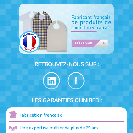
RETROUVEZ-NOUS SUR :
LES GARANTIES CLINIBED :
Fabrication française
Une expertise métier de plus de 25 ans