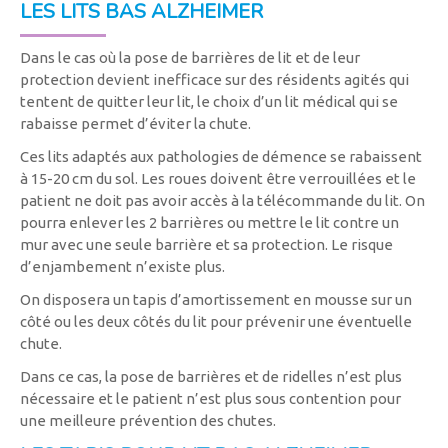
LES LITS BAS ALZHEIMER
Dans le cas où la pose de barrières de lit et de leur
protection devient inefficace sur des résidents agités qui
tentent de quitter leur lit, le choix d’un lit médical qui se
rabaisse permet d’éviter la chute.
Ces lits adaptés aux pathologies de démence se rabaissent
à 15-20 cm du sol. Les roues doivent être verrouillées et le
patient ne doit pas avoir accès à la télécommande du lit. On
pourra enlever les 2 barrières ou mettre le lit contre un
mur avec une seule barrière et sa protection. Le risque
d’enjambement n’existe plus.
On disposera un tapis d’amortissement en mousse sur un
côté ou les deux côtés du lit pour prévenir une éventuelle
chute.
Dans ce cas, la pose de barrières et de ridelles n’est plus
nécessaire et le patient n’est plus sous contention pour
une meilleure prévention des chutes.