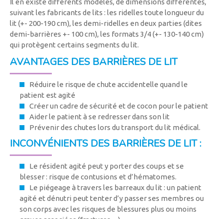
Il en existe différents modèles, de dimensions différentes,
suivant les fabricants de lits : les ridelles toute longueur du
lit (+- 200-190 cm), les demi-ridelles en deux parties (dites
demi-barrières +- 100 cm), les formats 3/4 (+- 130-140 cm)
qui protègent certains segments du lit.
AVANTAGES DES BARRIÈRES DE LIT
Réduire le risque de chute accidentelle quand le
patient est agité
Créer un cadre de sécurité et de cocon pour le patient
Aider le patient à se redresser dans son lit
Prévenir des chutes lors du transport du lit médical.
INCONVÉNIENTS DES BARRIÈRES DE LIT :
Le résident agité peut y porter des coups et se
blesser : risque de contusions et d’hématomes.
Le piégeage à travers les barreaux du lit : un patient
agité et dénutri peut tenter d’y passer ses membres ou
son corps avec les risques de blessures plus ou moins