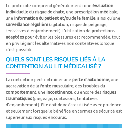
Le protocole comprend généralement : une
évaluation
individuelle du risque de chute
, une
prescription médicale
,
une
information du patient et/ou de la famille
, ainsi qu’une
surveillance régulière
(agitation, risque de piégeage,
tentatives d’enjambement). L’utilisation de
protections
adaptées
pour éviter les blessures est recommandée, tout
en privilégiant les alternatives non contentives lorsque
c’est possible.
QUELS SONT LES RISQUES LIÉS À LA
CONTENTION AU LIT MÉDICALISÉ ?
La contention peut entraîner une
perte d’autonomie
, une
aggravation de la
fonte musculaire
, des
troubles du
comportement
, une
incontinence
, ou encore des
risques
traumatiques
(piégeage, contusions, tentatives
d’enjambement). Elle doit donc être utilisée avec prudence
et seulement lorsque le bénéfice en termes de sécurité est
supérieur aux risques encourus.