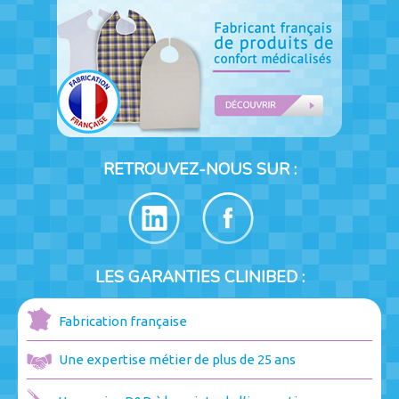
RETROUVEZ-NOUS SUR :
LES GARANTIES CLINIBED :
Fabrication française
Une expertise métier de plus de 25 ans