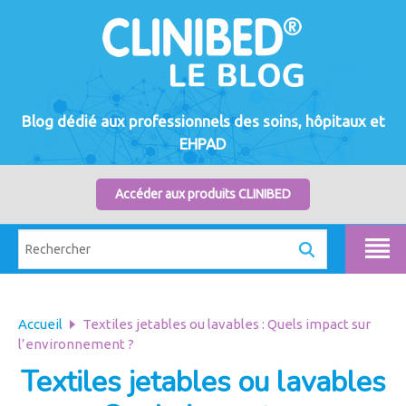
Blog dédié aux professionnels des soins, hôpitaux et
EHPAD
Accéder aux produits CLINIBED
Accueil
Textiles jetables ou lavables : Quels impact sur
l’environnement ?
Textiles jetables ou lavables