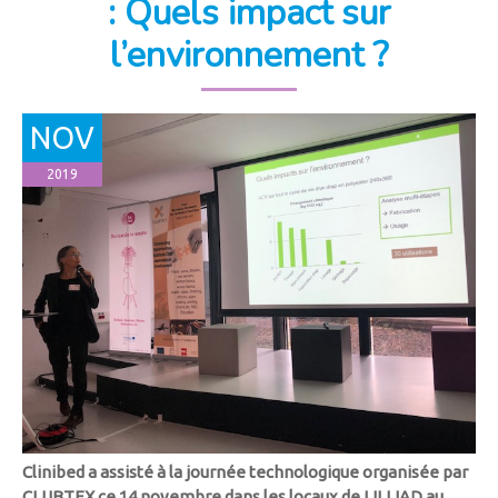
: Quels impact sur
l’environnement ?
NOV
2019
Clinibed a assisté à la journée technologique organisée par
CLUBTEX ce 14 novembre dans les locaux de LILLIAD au